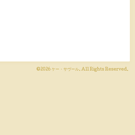
©2026
ケー・サヴール
. All Rights Reserved.