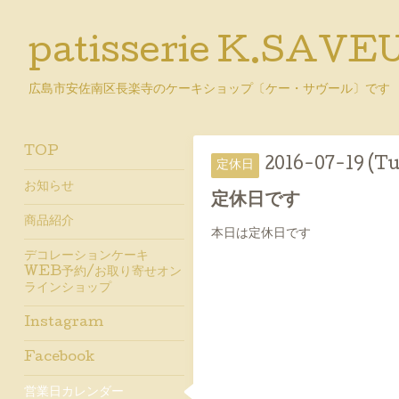
patisserie K.SAVE
広島市安佐南区長楽寺のケーキショップ〔ケー・サヴール〕です
TOP
2016-07-19 (Tu
定休日
お知らせ
定休日です
商品紹介
本日は定休日です
デコレーションケーキ
WEB予約/お取り寄せオン
ラインショップ
Instagram
Facebook
営業日カレンダー