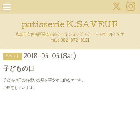
patisserie K.SAVEUR
広島市安佐南区長楽寺のケーキショップ〔ケー・サヴール〕です
tel :
082-872-8121
2018-05-05 (Sat)
イベント
子どもの日
子どもの日のお祝いの席を華やかに飾るケーキ、
ご用意しています。