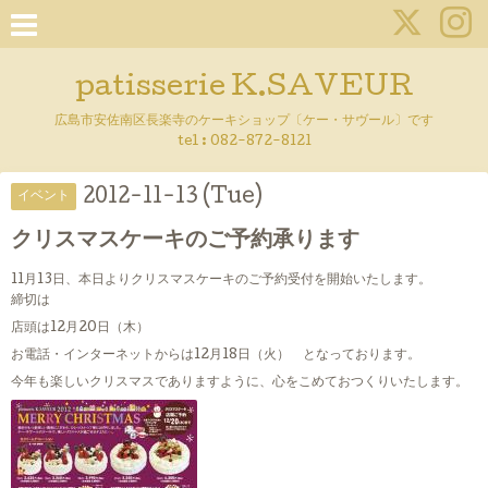
patisserie K.SAVEUR
広島市安佐南区長楽寺のケーキショップ〔ケー・サヴール〕です
tel :
082-872-8121
2012-11-13 (Tue)
イベント
クリスマスケーキのご予約承ります
11月13日、本日よりクリスマスケーキのご予約受付を開始いたします。
締切は
店頭は12月20日（木）
お電話・インターネットからは12月18日（火） となっております。
今年も楽しいクリスマスでありますように、心をこめておつくりいたします。