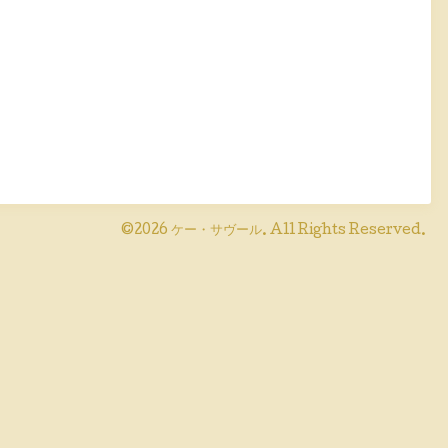
©2026
ケー・サヴール
. All Rights Reserved.