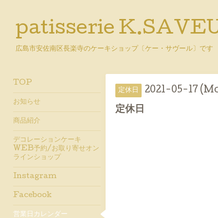
patisserie K.SAVE
広島市安佐南区長楽寺のケーキショップ〔ケー・サヴール〕です
TOP
2021-05-17 (Mo
定休日
お知らせ
定休日
商品紹介
デコレーションケーキ
WEB予約/お取り寄せオン
ラインショップ
Instagram
Facebook
営業日カレンダー