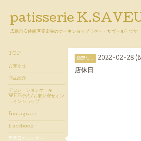
patisserie K.SAVE
広島市安佐南区長楽寺のケーキショップ〔ケー・サヴール〕です
TOP
2022-02-28 
指定なし
お知らせ
店休日
商品紹介
デコレーションケーキ
WEB予約/お取り寄せオン
ラインショップ
Instagram
Facebook
営業日カレンダー