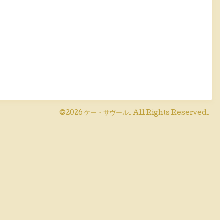
©2026
ケー・サヴール
. All Rights Reserved.