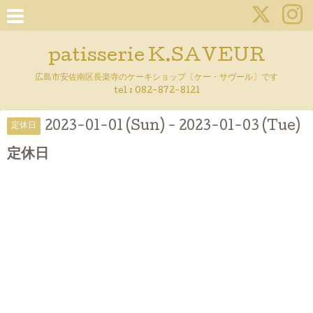
patisserie K.SAVEUR
広島市安佐南区長楽寺のケーキショップ〔ケー・サヴール〕です
tel :
082-872-8121
2023-01-01 (Sun) - 2023-01-03 (Tue)
定休日
定休日