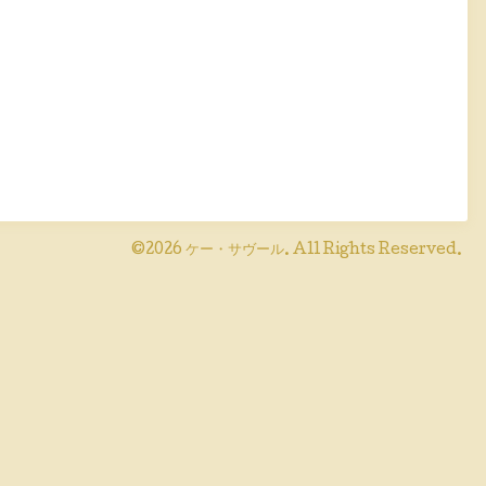
©2026
ケー・サヴール
. All Rights Reserved.