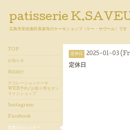
patisserie K.SAVE
広島市安佐南区長楽寺のケーキショップ〔ケー・サヴール〕です
TOP
2025-01-03 (Fr
定休日
お知らせ
定休日
商品紹介
デコレーションケーキ
WEB予約/お取り寄せオン
ラインショップ
Instagram
Facebook
営業日カレンダー