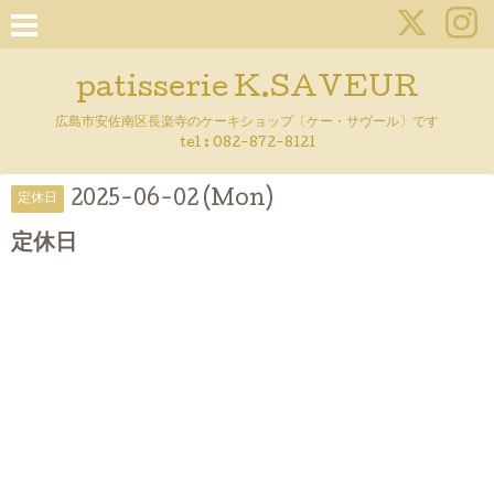
patisserie K.SAVEUR
広島市安佐南区長楽寺のケーキショップ〔ケー・サヴール〕です
tel :
082-872-8121
2025-06-02 (Mon)
定休日
定休日