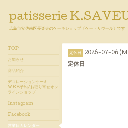
patisserie K.SAVE
広島市安佐南区長楽寺のケーキショップ〔ケー・サヴール〕です
TOP
2026-07-06 (M
定休日
お知らせ
定休日
商品紹介
デコレーションケーキ
WEB予約/お取り寄せオン
ラインショップ
Instagram
Facebook
営業日カレンダー