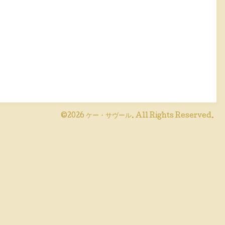
©2026
ケー・サヴール
. All Rights Reserved.