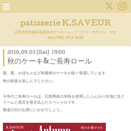
patisserie K.SAVEUR
広島市安佐南区長楽寺のケーキショップ〔ケー・サヴール〕です
tel :
082-872-8121
2016.09.03 (Sat) 19:00
秋のケーキ&ご長寿ロール
梨、栗、かぼちゃなど秋素材のケーキが続々登場しています。
秋の味覚を楽しんでください。
今年のご長寿ロールは、広島県産の米粉を使用したふんわり生地に生ク
リームと黒豆を巻き込んだスペシャルです。
敬老の日のお席にいかがでしょう。