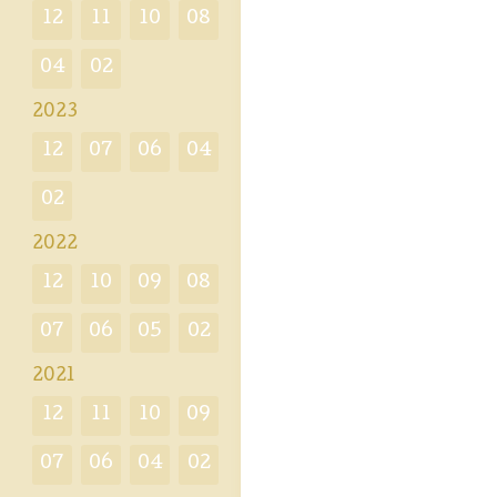
12
11
10
08
04
02
2023
12
07
06
04
02
2022
12
10
09
08
07
06
05
02
2021
12
11
10
09
07
06
04
02