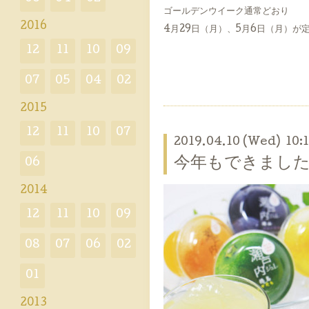
ゴールデンウイーク通常どおり
2016
4月29日（月）、5月6日（月）が
12
11
10
09
07
05
04
02
2015
12
11
10
07
2019.04.10 (Wed) 10:
今年もできました
06
2014
12
11
10
09
08
07
06
02
01
2013