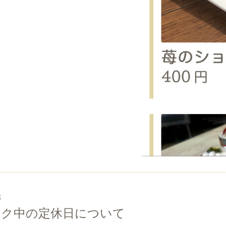
3
ーク中の定休日について