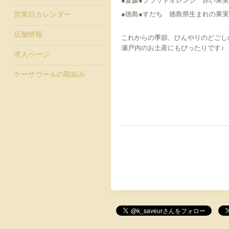
●愛媛●ブラッドオレンジ 赤い果
●徳島●すだち 徳島県生まれの果
営業日カレンダー
店舗情報
これからの季節、ひんやりのどごし
瀬戸内のお土産にもぴったりです♪
求人ページ
ケーサヴールの取組み