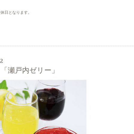
定休日となります。
12
「瀬戸内ゼリー」