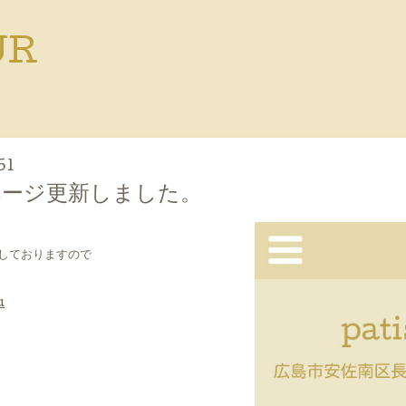
UR
51
ページ更新しました。
しておりますので
u