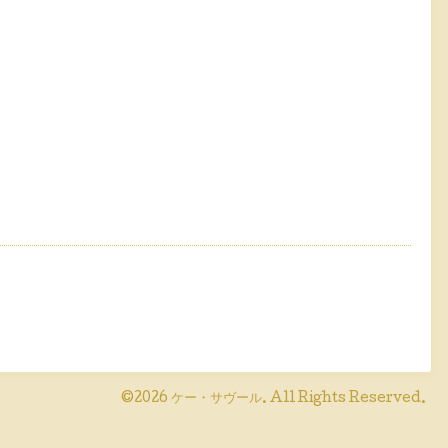
©2026
ケー・サヴール
. All Rights Reserved.