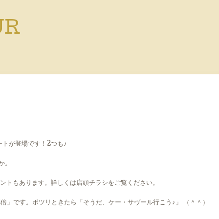
UR
ートが登場です！2つも♪
か。
ゼントもあります。詳しくは店頭チラシをご覧ください。
2倍」です。ポツリときたら「そうだ、ケー・サヴール行こう♪」 （＾＾）