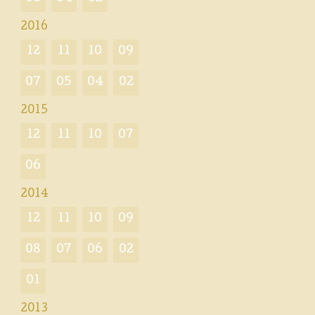
2016
12
11
10
09
07
05
04
02
2015
12
11
10
07
06
2014
12
11
10
09
08
07
06
02
01
2013