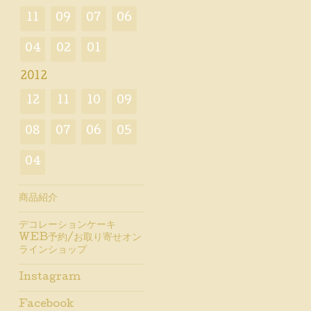
11
09
07
06
04
02
01
2012
12
11
10
09
08
07
06
05
04
商品紹介
デコレーションケーキ
WEB予約/お取り寄せオン
ラインショップ
Instagram
Facebook