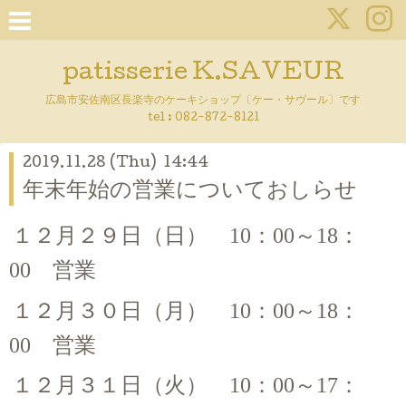
patisserie K.SAVEUR
広島市安佐南区長楽寺のケーキショップ〔ケー・サヴール〕です
tel :
082-872-8121
2019.11.28 (Thu) 14:44
年末年始の営業についておしらせ
１２月２９日（日）
10
：
00
～
18
：
00
営業
１２月３０日（月）
10
：
00
～
18
：
00
営業
１２月３１日（火）
10
：
00
～
17
：