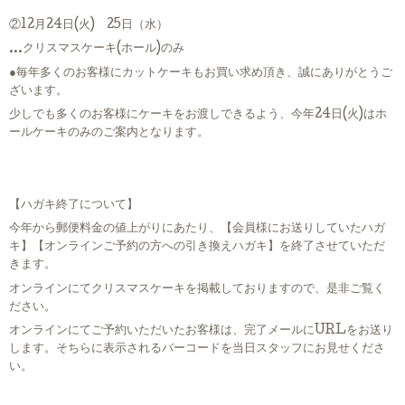
②12月24日(火) 25日（水）
…クリスマスケーキ(ホール)のみ
●毎年多くのお客様にカットケーキもお買い求め頂き、誠にありがとうご
ざいます。
少しでも多くのお客様にケーキをお渡しできるよう、今年24日(火)はホ
ールケーキのみのご案内となります。
【ハガキ終了について】
今年から郵便料金の値上がりにあたり、【会員様にお送りしていたハガ
キ】【オンラインご予約の方への引き換えハガキ】を終了させていただ
きます。
オンラインにてクリスマスケーキを掲載しておりますので、是非ご覧く
ださい。
オンラインにてご予約いただいたお客様は、完了メールにURLをお送り
します。そちらに表示されるバーコードを当日スタッフにお見せくださ
い。