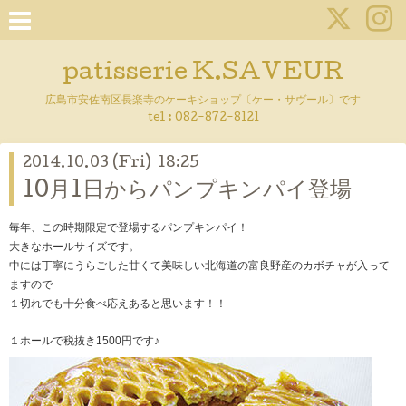
patisserie K.SAVEUR
広島市安佐南区長楽寺のケーキショップ〔ケー・サヴール〕です
tel :
082-872-8121
2014.10.03 (Fri) 18:25
10月1日からパンプキンパイ登場
毎年、この時期限定で登場するパンプキンパイ！
大きなホールサイズです。
中には丁寧にうらごした甘くて美味しい北海道の富良野産のカボチャが入って
ますので
１切れでも十分食べ応えあると思います！！
１ホールで税抜き1500円です♪