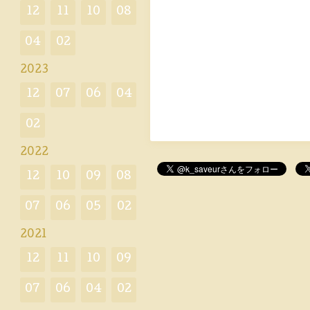
12
11
10
08
04
02
2023
12
07
06
04
02
2022
12
10
09
08
07
06
05
02
2021
12
11
10
09
07
06
04
02