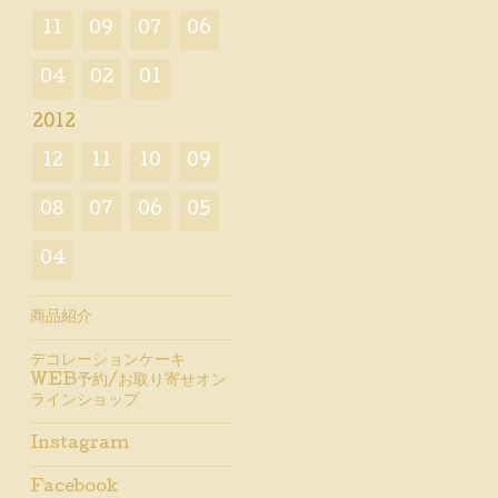
11
09
07
06
04
02
01
2012
12
11
10
09
08
07
06
05
04
商品紹介
デコレーションケーキ
WEB予約/お取り寄せオン
ラインショップ
Instagram
Facebook