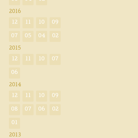
2016
12
11
10
09
07
05
04
02
2015
12
11
10
07
06
2014
12
11
10
09
08
07
06
02
01
2013