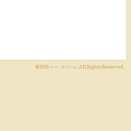
©2026
ケー・サヴール
. All Rights Reserved.